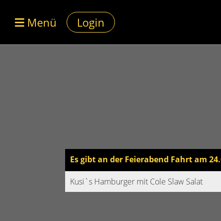
Menü
Login
Es gibt an der Feierabend Fahrt am 24
Kusi`s Hamburger mit Cole Slaw Salat