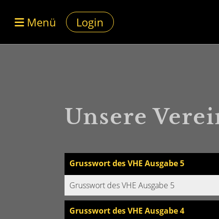
Menü
Login
Unsere Verei
Grusswort des VHE Ausgabe 5
Grusswort des VHE Ausgabe 5
Grusswort des VHE Ausgabe 4