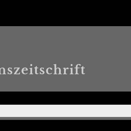
nszeitschrift