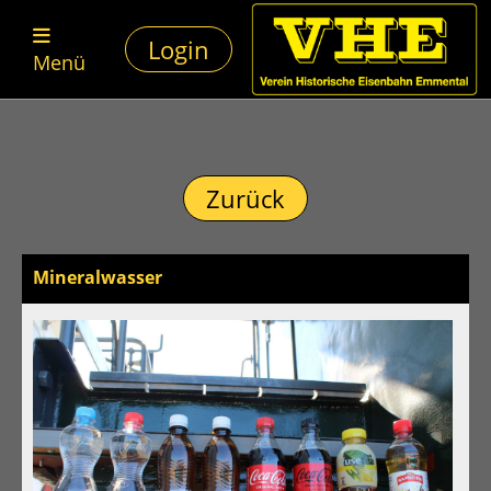
Login
Menü
Zurück
Mineralwasser