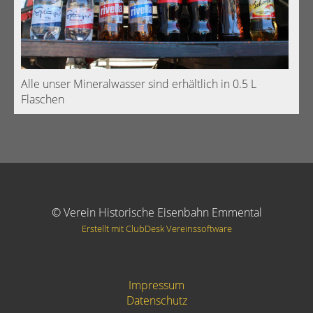
Alle unser Mineralwasser sind erhältlich in 0.5 L
Flaschen
© Verein Historische Eisenbahn Emmental
Erstellt mit ClubDesk Vereinssoftware
Impressum
Datenschutz