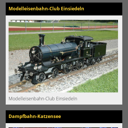
Modelleisenbahn-Club Einsiedeln
Modelleisenbahn-Club Einsiedeln
Dampfbahn-Katzensee