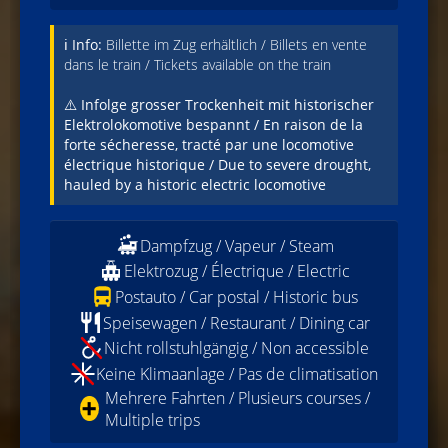
ℹ️ Info:
Billette im Zug erhältlich / Billets en vente
dans le train / Tickets available on the train
⚠️
Infolge grosser Trockenheit mit historischer
Elektrolokomotive bespannt / En raison de la
forte sécheresse, tracté par une locomotive
électrique historique / Due to severe drought,
hauled by a historic electric locomotive
Dampfzug / Vapeur / Steam
Elektrozug / Électrique / Electric
Postauto / Car postal / Historic bus
Speisewagen / Restaurant / Dining car
Nicht rollstuhlgängig / Non accessible
Keine Klimaanlage / Pas de climatisation
Mehrere Fahrten / Plusieurs courses /
➕
Multiple trips