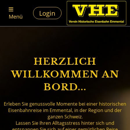
Login
Menü
HERZLICH
WILLKOMMEN AN
BORD...
Erleben Sie genussvolle Momente bei einer historischen
Eisenbahnreise im Emmental, in der Region und der
ganzen Schweiz.
Lassen Sie Ihren Alltagsstress hinter sich und
entspannen Sie sich auf einer gemütlichen Reise