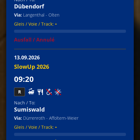
Dübendorf
Langenthal - Olten
-
Ausfall / Annulé
13.09.2026
SlowUp 2026
09:20
R
Sumiswald
Dürrenroth - Affoltern-Weier
-