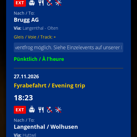
EXT
Brugg AG
Langenthal - Olten
-
entfrog möglich. Siehe Einzelevents auf unserer Homepage / Rése
Pünktlich / À l'heure
27.11.2026
Fyrabefahrt / Evening trip
18:23
EXT
Langenthal / Wolhusen
Huttwil