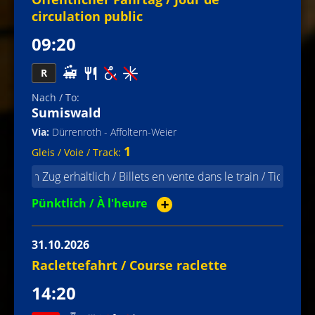
circulation public
09:20
R
Sumiswald
Dürrenroth - Affoltern-Weier
1
im Zug erhältlich / Billets en vente dans le train / Tickets availa
Pünktlich / À l'heure
➕
31.10.2026
Raclettefahrt / Course raclette
14:20