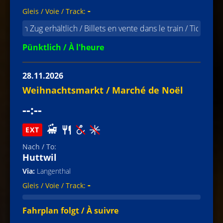
-
im Zug erhältlich / Billets en vente dans le train / Tickets availa
Pünktlich / À l'heure
28.11.2026
Weihnachtsmarkt / Marché de Noël
--:--
EXT
Huttwil
Langenthal
-
Fahrplan folgt / À suivre