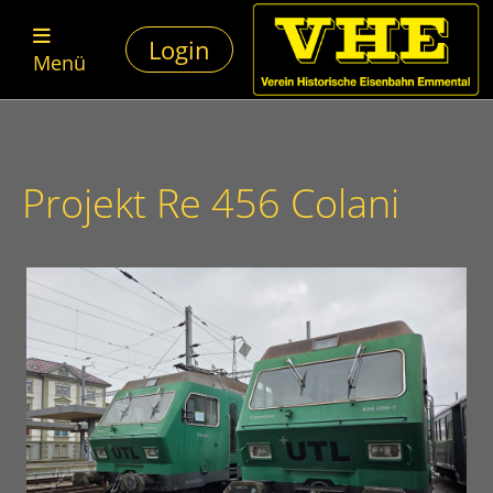
Login
Menü
Projekt Re 456 Colani