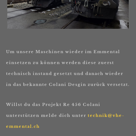
Um unsere Maschinen wieder im Emmental
einsetzen zu können werden diese zuerst
technisch instand gesetzt und danach wieder
in das bekannte Colani Desgin zurück versetzt.
Willst du das Projekt Re 456 Colani
unterstützen melde dich unter
technik@vhe-
emmental.ch