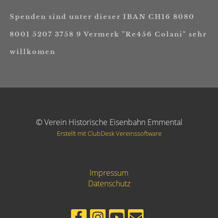
Spenden sind unter dieser IBAN CH16 8080
8001 5207 3758 9 Vermerk "Re456 Colani" sehr
willkomen
© Verein Historische Eisenbahn Emmental
Erstellt mit ClubDesk Vereinssoftware
Impressum
Datenschutz